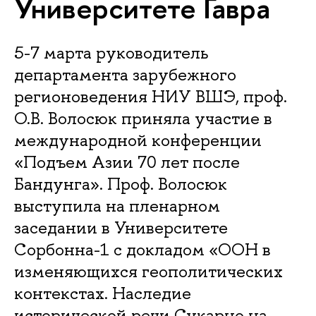
Университете Гавра
5-7 марта руководитель
департамента зарубежного
регионоведения НИУ ВШЭ, проф.
О.В. Волосюк приняла участие в
международной конференции
«Подъем Азии 70 лет после
Бандунга». Проф. Волосюк
выступила на пленарном
заседании в Университете
Сорбонна-1 с докладом «ООН в
изменяющихся геополитических
контекстах. Наследие
исторической речи Сукарно на