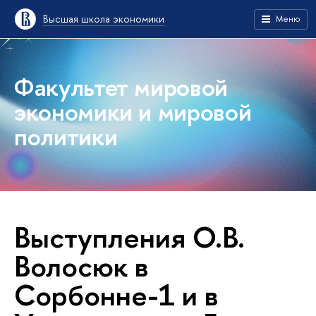
Высшая школа экономики
Меню
Факультет мировой
экономики и мировой
политики
Выступления О.В.
Волосюк в
Сорбонне-1 и в