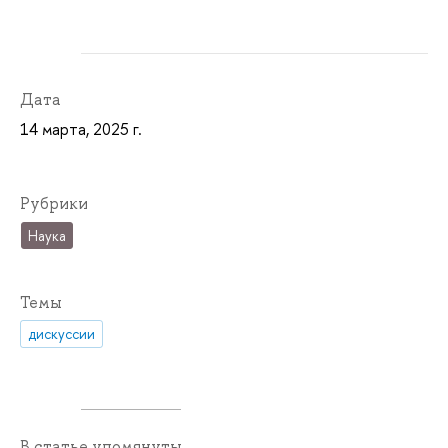
Дата
14 марта, 2025 г.
Рубрики
Наука
Темы
дискуссии
В статье упомянуты