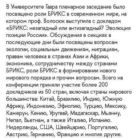
В Университете Гавра пленарное заседание было
посвящено роли БРИКС в современном мире, на
котором проф. Волосюк выступила с докладом
«БРИКС: незападный или антизападный? Эволюция
позиции России». Обсуждения в секциях в
последующие дни были посвящены вопросам
экологии, социальным движениям, миграциям,
правам человека в странах Азии и Африки,
экономике, сотрудничеству между странами
БРИКС, роли БРИКС в формировании нового
мирового порядка и прочим вопросам. Всего на
конференции приняли участие более 200
докладчиков из 50 стран, включая страны мирового
большинства: Китай, Бразилию, Индию, Южную
Африку, Индонезию, Эфиопию, Турцию, Мексику,
Камерун, Кению, Уругвай, Мадагаскар, Мьянму,
Непал, Вьетнам, а также Италию, Испанию.
Нидерланды, США, Швейцарию, Португалию,
Австрию, Германию, Францию и многие другие.