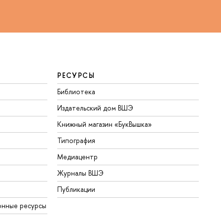
РЕСУРСЫ
Библиотека
Издательский дом ВШЭ
Книжный магазин «БукВышка»
Типография
Медиацентр
Журналы ВШЭ
Публикации
онные ресурсы