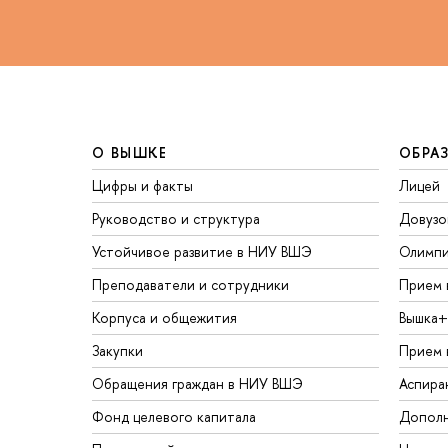
О ВЫШКЕ
ОБРА
Цифры и факты
Лицей
Руководство и структура
Довузо
Устойчивое развитие в НИУ ВШЭ
Олимп
Преподаватели и сотрудники
Прием 
Корпуса и общежития
Вышка+
Закупки
Прием 
Обращения граждан в НИУ ВШЭ
Аспира
Фонд целевого капитала
Дополн