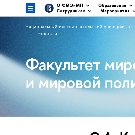
О ФМЭиМП
Образование
Сотрудникам
Мероприятия
Национальный исследовательский университет
Новости
Факультет мир
и мировой пол