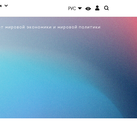
м
РУС
ет мировой экономики и мировой политики