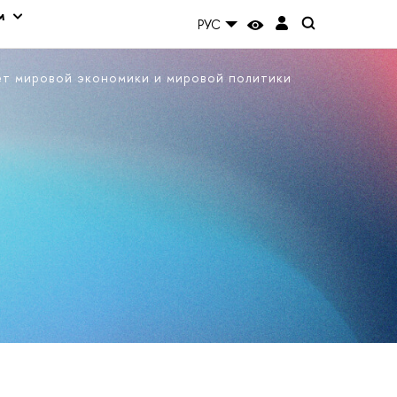
м
РУС
ет мировой экономики и мировой политики