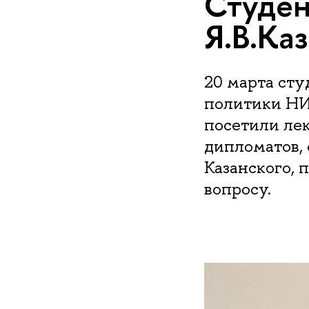
Студен
Я.В.Ка
20 марта ст
политики НИ
посетили ле
дипломатов,
Казанского,
вопросу.