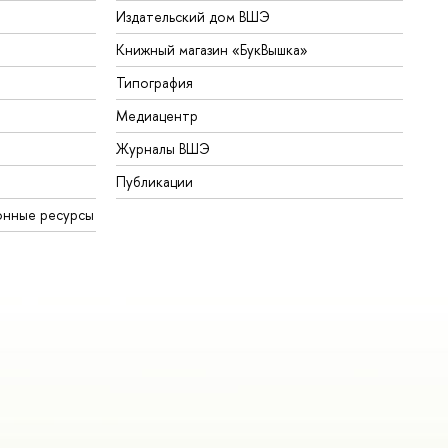
Издательский дом ВШЭ
Книжный магазин «БукВышка»
Типография
Медиацентр
Журналы ВШЭ
Публикации
онные ресурсы