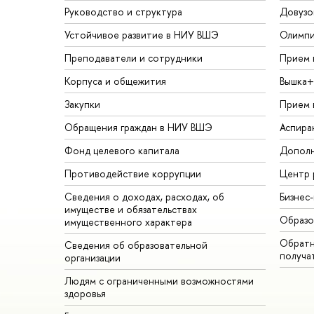
Руководство и структура
Довузо
Устойчивое развитие в НИУ ВШЭ
Олимп
Преподаватели и сотрудники
Прием 
Корпуса и общежития
Вышка+
Закупки
Прием 
Обращения граждан в НИУ ВШЭ
Аспира
Фонд целевого капитала
Дополн
Противодействие коррупции
Центр 
Сведения о доходах, расходах, об
Бизнес
имуществе и обязательствах
Образо
имущественного характера
Обратн
Сведения об образовательной
получа
организации
Людям с ограниченными возможностями
здоровья