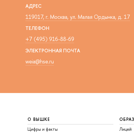
АДРЕС
119017, г. Москва, ул. Малая Ордынка, д. 17
ТЕЛЕФОН
+7 (495) 916-88-69
ЭЛЕКТРОННАЯ ПОЧТА
weia@hse.ru
О ВЫШКЕ
ОБРА
Цифры и факты
Лицей