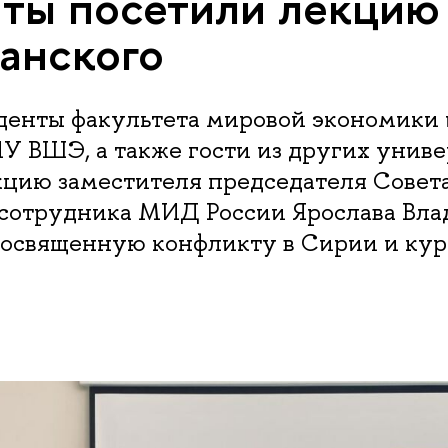
ты посетили лекцию
занского
уденты факультета мировой экономики
У ВШЭ, а также гости из других униве
кцию заместителя председателя Совет
 сотрудника МИД России Ярослава Вла
 посвященную конфликту в Сирии и ку