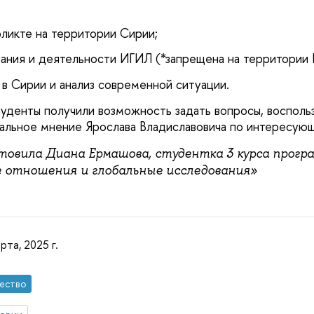
фликте на территории Сирии;
ния и деятельности ИГИЛ (*запрещена на территории 
 в Сирии и анализ современной ситуации.
туденты получили возможность задать вопросы, восполь
альное мнение Ярослава Владиславовича по интересую
овила Диана Ермашова, студентка 3 курса прогр
 отношения и глобальные исследования»
рта, 2025 г.
ество