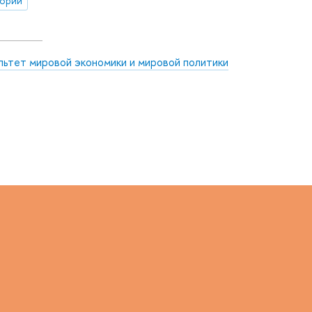
тории
льтет мировой экономики и мировой политики