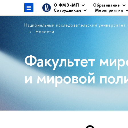
О ФМЭиМП
Образование
Сотрудникам
Мероприятия
Национальный исследовательский университет
Новости
Факультет мир
и мировой пол