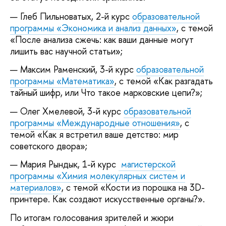
Глеб Пильноватых, 2-й курс
образовательной
программы «Экономика и анализ данных»
, с темой
«После анализа сжечь: как ваши данные могут
лишить вас научной статьи»;
Максим Раменский, 3-й курс
образовательной
программы «Математика»
, с темой «Как разгадать
тайный шифр, или Что такое марковские цепи?»;
Олег Хмелевой, 3-й курс
образовательной
программы «Международные отношения»
, с
темой «Как я встретил ваше детство: мир
советского двора»;
Мария Рындык, 1-й курс
магистерской
программы «Химия молекулярных систем и
материалов»
, с темой «Кости из порошка на 3D-
принтере. Как создают искусственные органы?».
По итогам голосования зрителей и жюри