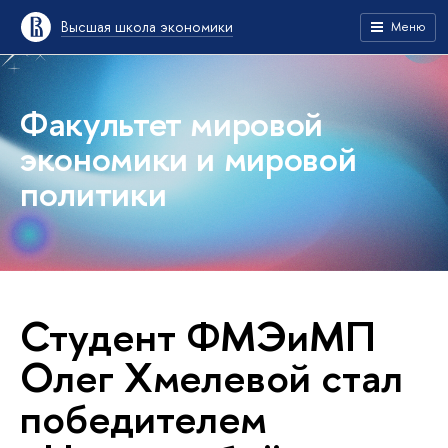
Высшая школа экономики
Меню
Факультет мировой
экономики и мировой
политики
Студент ФМЭиМП
Олег Хмелевой стал
победителем