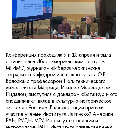
Конференция проходила 9 и 10 апреля и была
организована Ибероамериканским центром
МГИМО, журналом «Ибероамериканские
тетради» и Кафедрой испанского языка. О.В.
Волосюк с профессором Политехнического
университета Мадрида, Игнасио Менендесом
Пидалем, выступила с докладом «Бетанкур и его
сподвижники: вклад в культурно-историческое
наследие России». В конференции приняли
участие ученые Института Латинской Америки
РАН, РУДН, МГУ, Института этнологии и
антропологии РАН, Института славяноведения