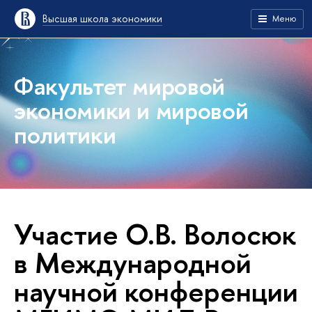
Высшая школа экономики
Меню
Факультет мировой
экономики и мировой
политики
Участие О.В. Волосюк
в Международной
научной конференции