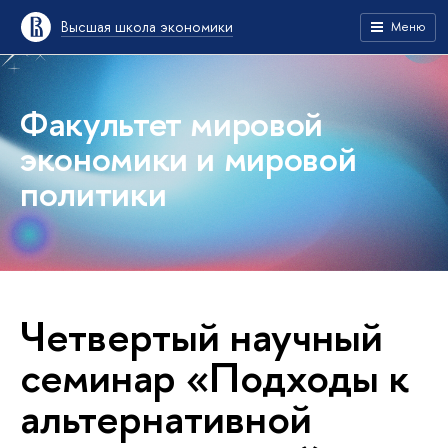
Высшая школа экономики
Меню
Факультет мировой
экономики и мировой
политики
Четвертый научный
семинар «Подходы к
альтернативной