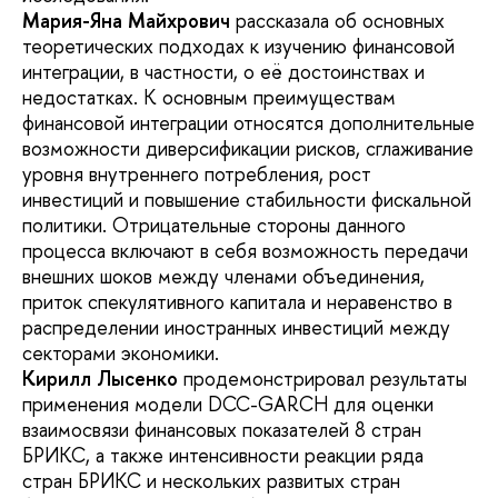
Мария-Яна Майхрович
рассказала об основных
теоретических подходах к изучению финансовой
интеграции, в частности, о её достоинствах и
недостатках. К основным преимуществам
финансовой интеграции относятся дополнительные
возможности диверсификации рисков, сглаживание
уровня внутреннего потребления, рост
инвестиций и повышение стабильности фискальной
политики. Отрицательные стороны данного
процесса включают в себя возможность передачи
внешних шоков между членами объединения,
приток спекулятивного капитала и неравенство в
распределении иностранных инвестиций между
секторами экономики.
Кирилл Лысенко
продемонстрировал результаты
применения модели DCC-GARCH для оценки
взаимосвязи финансовых показателей 8 стран
БРИКС, а также интенсивности реакции ряда
стран БРИКС и нескольких развитых стран