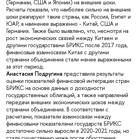
(Германии, США и Японии) на внешние шоки.
Расчеты показали, что наиболее сильно на внешние
шоки реагируют такие страны, как Россия, Египет и
ЮАР, а наименее выраженно - Китай, США и
Германия. Также было выявлено, что, несмотря на
рост экономических связей между Китаем и
другими государствами БРИКС после 2017 года,
финансовые взаимосвязи Китая с другими
странами объединения стали менее выраженными
за этот период.
Анастасия Подругина
представила результаты
оценки показателей финансовой интеграции стран
БРИКС на основе данных о доходности
государственных облигаций, а также направлений
передачи внешних экономических шоков между
странами объединения. В соответствии с
расчетами, показатели взаимосвязи между
финансовыми показателями государств БРИКС
достаточно сильно выросли в 2020-2021 годы, но
стали существенно ниже после обострения