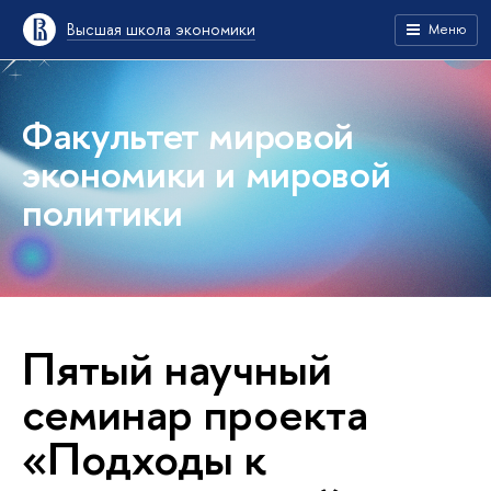
Высшая школа экономики
Меню
Факультет мировой
экономики и мировой
политики
Пятый научный
семинар проекта
«Подходы к