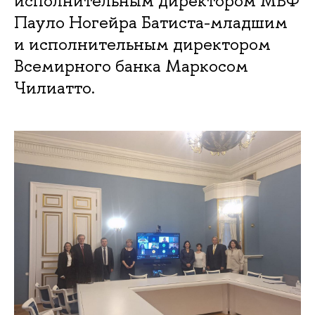
исполнительным директором МВФ
Пауло Ногейра Батиста-младшим
и исполнительным директором
Всемирного банка Маркосом
Чилиатто.