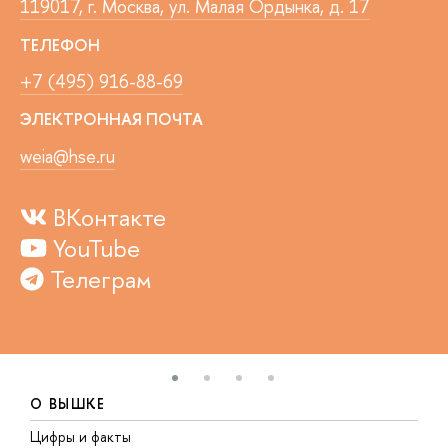
119017, г. Москва, ул. Малая Ордынка, д. 17
ТЕЛЕФОН
+7 (495) 916-88-69
ЭЛЕКТРОННАЯ ПОЧТА
weia@hse.ru
ВКонтакте
YouTube
Телеграм
О ВЫШКЕ
Цифры и факты
Л