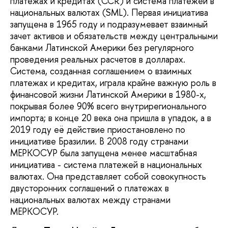
платежах и кредитах (CCR) и система платежей в
национальных валютах (SML). Первая инициатива
запущена в 1965 году и подразумевает взаимный
зачет активов и обязательств между центральными
банками Латинской Америки без регулярного
проведения реальных расчетов в долларах.
Система, созданная соглашением о взаимных
платежах и кредитах, играла крайне важную роль в
финансовой жизни Латинской Америки в 1980-х,
покрывая более 90% всего внутрирегионального
импорта; в конце 20 века она пришла в упадок, а в
2019 году её действие приостановлено по
инициативе Бразилии. В 2008 году странами
МЕРКОСУР была запущена менее масштабная
инициатива - система платежей в национальных
валютах. Она представляет собой совокупность
двусторонних соглашений о платежах в
национальных валютах между странами
МЕРКОСУР.