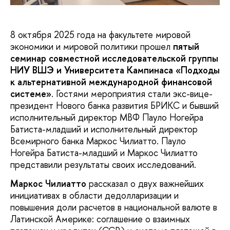
8 октября 2025 года на факультете мировой
экономики и мировой политики прошел
пятый
семинар совместной исследовательской группы
НИУ ВШЭ и Университета Кампинаса
«Подходы
к альтернативной международной финансовой
системе»
. Гостями мероприятия стали экс-вице-
президент Нового банка развития БРИКС и бывший
исполнительный директор МВФ Пауло Ногейра
Батиста-младший и исполнительный директор
Всемирного банка Маркос Чилиатто. Пауло
Ногейра Батиста-младший и Маркос Чилиатто
представили результаты своих исследований.
Маркос Чилиатто
рассказал о двух важнейших
инициативах в области дедолларизации и
повышения доли расчетов в национальной валюте в
Латинской Америке: соглашение о взаимных