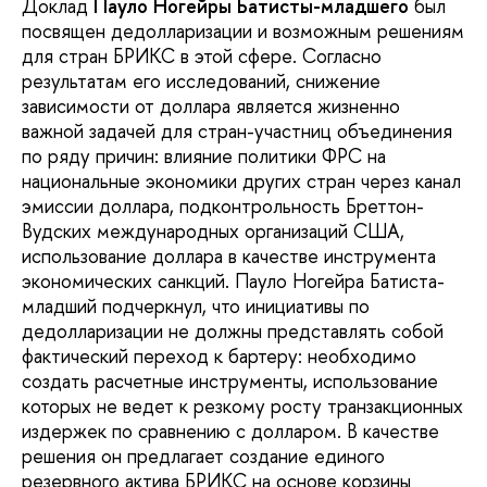
Доклад
Пауло Ногейры Батисты-младшего
был
посвящен дедолларизации и возможным решениям
для стран БРИКС в этой сфере. Согласно
результатам его исследований, снижение
зависимости от доллара является жизненно
важной задачей для стран-участниц объединения
по ряду причин: влияние политики ФРС на
национальные экономики других стран через канал
эмиссии доллара, подконтрольность Бреттон-
Вудских международных организаций США,
использование доллара в качестве инструмента
экономических санкций. Пауло Ногейра Батиста-
младший подчеркнул, что инициативы по
дедолларизации не должны представлять собой
фактический переход к бартеру: необходимо
создать расчетные инструменты, использование
которых не ведет к резкому росту транзакционных
издержек по сравнению с долларом. В качестве
решения он предлагает создание единого
резервного актива БРИКС на основе корзины