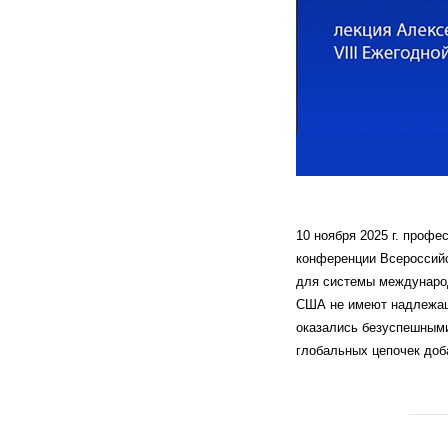
10 ноября 2025 г. проф
конференции Всероссийс
для системы международ
США не имеют надлежаще
оказались безуспешными
глобальных цепочек доб