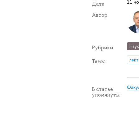
11 но
Дата
Автор
Наук
Рубрики
лек
Темы
Факу
В статье
упомянуты