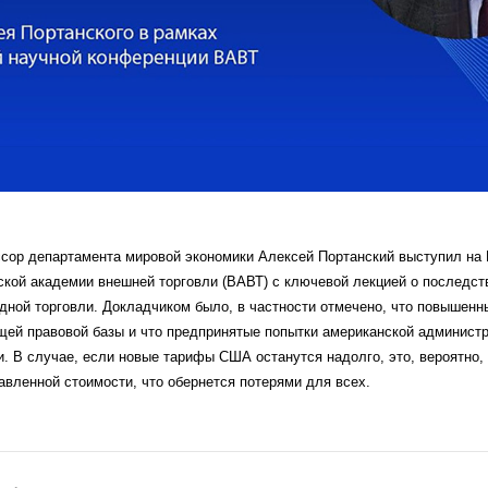
ессор департамента мировой экономики Алексей Портанский выступил на
кой академии внешней торговли (ВАВТ) с ключевой лекцией о последст
ной торговли. Докладчиком было, в частности отмечено, что повышен
й правовой базы и что предпринятые попытки американской администр
. В случае, если новые тарифы США останутся надолго, это, вероятно, 
авленной стоимости, что обернется потерями для всех.