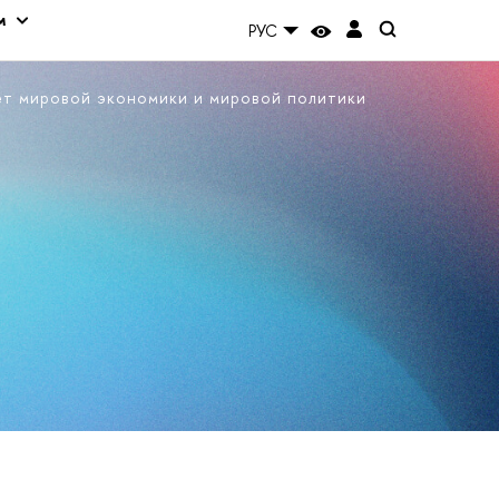
м
РУС
ет мировой экономики и мировой политики