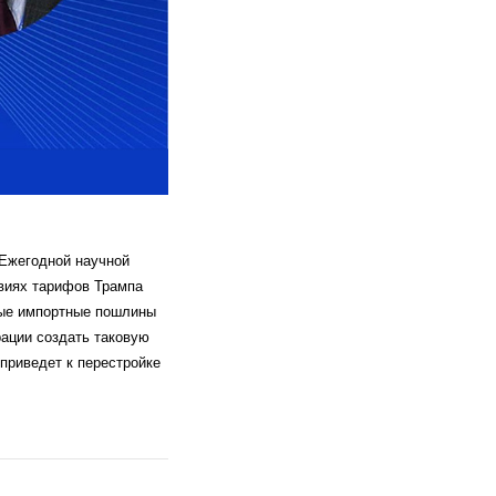
 Ежегодной научной
виях тарифов Трампа
ные импортные пошлины
ации создать таковую
приведет к перестройке