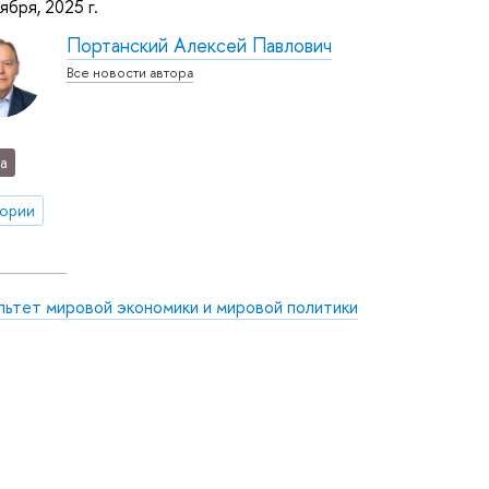
ября, 2025 г.
Портанский Алексей Павлович
Все новости автора
а
тории
льтет мировой экономики и мировой политики