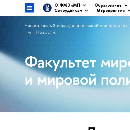
О ФМЭиМП
Образование
Сотрудникам
Мероприятия
Национальный исследовательский университет
Новости
Факультет мир
и мировой пол