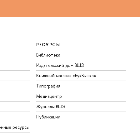
РЕСУРСЫ
Библиотека
Издательский дом ВШЭ
Книжный магазин «БукВышка»
Типография
Медиацентр
Журналы ВШЭ
Публикации
онные ресурсы