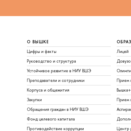
О ВЫШКЕ
ОБРА
Цифры и факты
Лицей
Руководство и структура
Довузо
Устойчивое развитие в НИУ ВШЭ
Олимп
Преподаватели и сотрудники
Прием 
Корпуса и общежития
Вышка+
Закупки
Прием 
Обращения граждан в НИУ ВШЭ
Аспира
Фонд целевого капитала
Дополн
Противодействие коррупции
Центр 