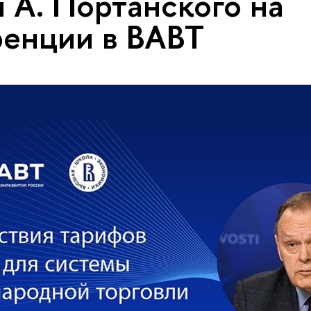
 А. Портанского на
енции в ВАВТ