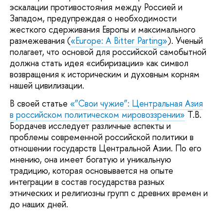
эскалации противостояния между Россией и
Западом, предупреждая о необходимости
жесткого сдерживания Европы и максимального
размежевания (
«Europe: A Bitter Parting»
). Ученый
полагает, что основой для российской самобытной
должна стать идея «сибиризации» как символ
возвращения к историческим и духовным корням
нашей цивилизации.
В своей статье
«”Свои чужие”: Центральная Азия
в российском политическом мировоззрении»
Т.В.
Бордачев исследует различные аспекты и
проблемы современной российской политики в
отношении государств Центральной Азии. По его
мнению, она имеет богатую и уникальную
традицию, которая основывается на опыте
интеграции в состав государства разных
этнических и религиозны групп с древних времен и
до наших дней.