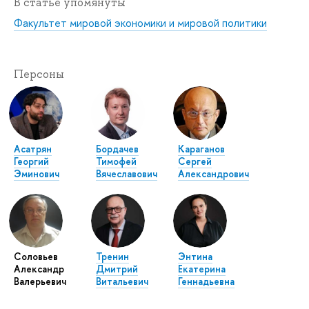
В статье упомянуты
Факультет мировой экономики и мировой политики
Персоны
Асатрян
Бордачев
Караганов
Георгий
Тимофей
Сергей
Эминович
Вячеславович
Александрович
Соловьев
Тренин
Энтина
Александр
Дмитрий
Екатерина
Валерьевич
Витальевич
Геннадьевна