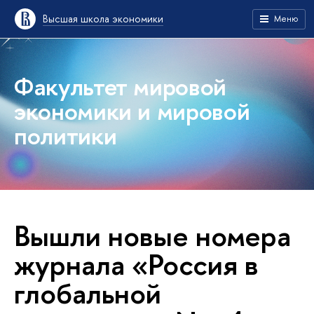
Высшая школа экономики
Меню
Факультет мировой
экономики и мировой
политики
Вышли новые номера
журнала «Россия в
глобальной