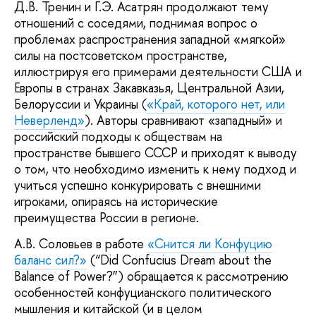
Д.В. Тренин и Г.Э. Асатрян продолжают тему
отношений с соседями, поднимая вопрос о
проблемах распространения западной «мягкой»
силы на постсоветском пространстве,
иллюстрируя его примерами деятельности США и
Европы в странах Закавказья, Центральной Азии,
Белоруссии и Украины (
«Край, которого нет, или
Неверленд»
). Авторы сравнивают «западный» и
российский подходы к обществам на
пространстве бывшего СССР и приходят к выводу
о том, что необходимо изменить к нему подход и
учиться успешно конкурировать с внешними
игроками, опираясь на исторические
преимущества России в регионе.
А.В. Соловьев в работе
«Снится ли Конфуцию
баланс сил?»
(“Did Confucius Dream about the
Balance of Power?”) обращается к рассмотрению
особенностей конфуцианского политического
мышления и китайской (и в целом