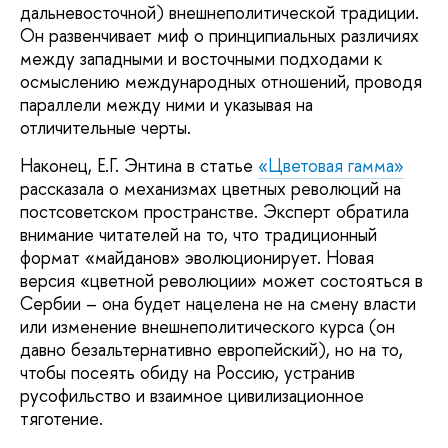
дальневосточной) внешнеполитической традиции.
Он развенчивает миф о принципиальных различиях
между западными и восточными подходами к
осмыслению международных отношений, проводя
параллели между ними и указывая на
отличительные черты.
Наконец, Е.Г. Энтина в статье
«Цветовая гамма»
рассказала о механизмах цветных революций на
постсоветском пространстве. Эксперт обратила
внимание читателей на то, что традиционный
формат «майданов» эволюционирует. Новая
версия «цветной революции» может состояться в
Сербии – она будет нацелена не на смену власти
или изменение внешнеполитического курса (он
давно безальтернативно европейский), но на то,
чтобы посеять обиду на Россию, устранив
русофильство и взаимное цивилизационное
тяготение.