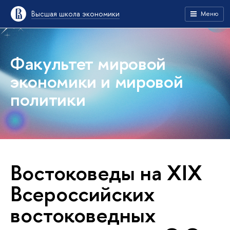
Высшая школа экономики
Меню
Факультет мировой
экономики и мировой
политики
Востоковеды на XIX
Всероссийских
востоковедных