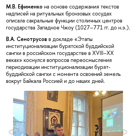
М.В. Ефименко
на основе содержания текстов
надписей на ритуальных бронзовых сосудах
описала сакральные функции столичных центров
государства Западное Чжоу (1027–771 гг. до н.э.).
В.А. Сенотрусов
в докладе «Этапы
институционализации бурятской буддийской
сангхи в российском государстве в XVIII–XX
веках» коснулся вопросов переосмысления
периодизации институционализации бурят-
буддийской сангхи с момента освоений земель
вокруг Байкала Россией и до наших дней.