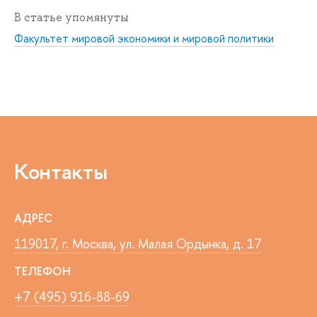
В статье упомянуты
Факультет мировой экономики и мировой политики
Контакты
АДРЕС
119017, г. Москва, ул. Малая Ордынка, д. 17
ТЕЛЕФОН
+7 (495) 916-88-69