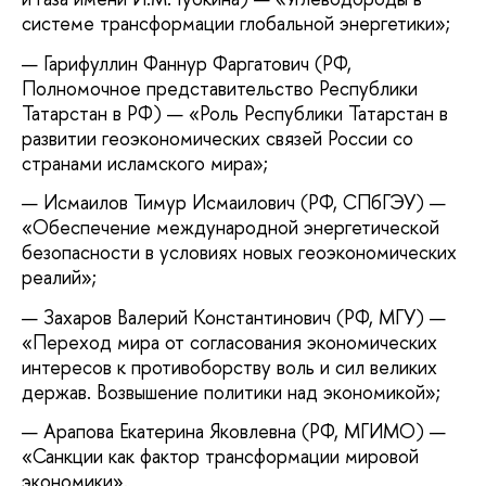
системе трансформации глобальной энергетики»;
Гарифуллин Фаннур Фаргатович (РФ,
Полномочное представительство Республики
Татарстан в РФ) — «Роль Республики Татарстан в
развитии геоэкономических связей России со
странами исламского мира»;
Исмаилов Тимур Исмаилович (РФ, СПбГЭУ) —
«Обеспечение международной энергетической
безопасности в условиях новых геоэкономических
реалий»;
Захаров Валерий Константинович (РФ, МГУ) —
«Переход мира от согласования экономических
интересов к противоборству воль и сил великих
держав. Возвышение политики над экономикой»;
Арапова Екатерина Яковлевна (РФ, МГИМО) —
«Санкции как фактор трансформации мировой
экономики».