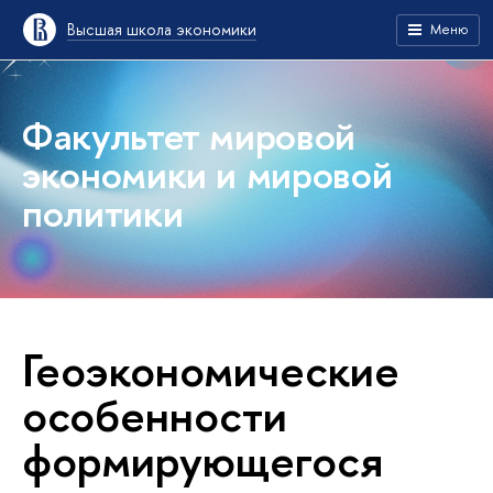
Высшая школа экономики
Меню
Факультет мировой
экономики и мировой
политики
Геоэкономические
особенности
формирующегося