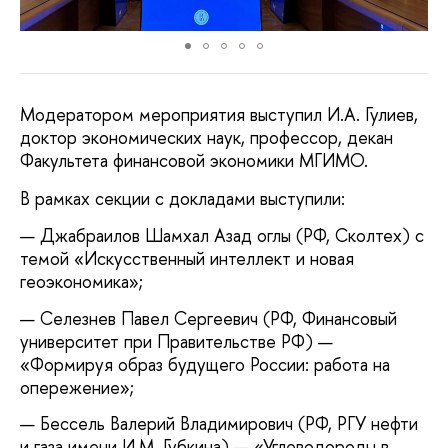
Модератором мероприятия выступил И.А. Гулиев,
доктор экономических наук, профессор, декан
Факультета финансовой экономики МГИМО.
В рамках секции с докладами выступили:
Джабраилов Шамхал Азад оглы (РФ, Сколтех) с
темой «Искусственный интеллект и новая
геоэкономика»;
Селезнев Павел Сергеевич (РФ, Финансовый
университет при Правительстве РФ) —
«Формируя образ будущего России: работа на
опережение»;
Бессель Валерий Владимирович (РФ, РГУ нефти
и газа имени И.М. Губкина) — «Углеводороды в