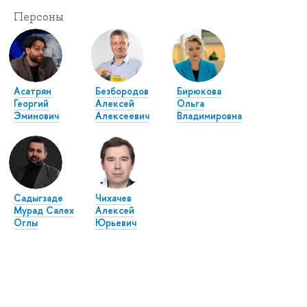
Персоны
Асатрян
Безбородов
Бирюкова
Георгий
Алексей
Ольга
Эминович
Алексеевич
Владимировна
Садыгзаде
Чихачев
Мурад Салех
Алексей
Оглы
Юрьевич