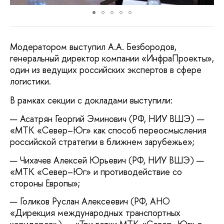
Модератором выступил А.А. Безбородов,
генеральный директор компании «ИнфраПроекты»,
один из ведущих российских экспертов в сфере
логистики.
В рамках секции с докладами выступили:
Асатрян Георгий Эминович (РФ, НИУ ВШЭ) —
«МТК «Север–Юг» как способ переосмысления
российской стратегии в ближнем зарубежье»;
Чихачев Алексей Юрьевич (РФ, НИУ ВШЭ) —
«МТК «Север–Юг» и противодействие со
стороны Европы»;
Голиков Руслан Алексеевич (РФ, АНО
«Дирекция международных транспортных