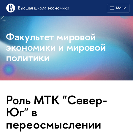
Высшая школа экономики
Меню
Факультет мировой
экономики и мировой
политики
Роль МТК "Север-
Юг" в
переосмыслении