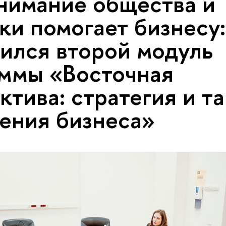
нимание общества и
ки помогает бизнесу:
ился второй модуль
ммы «Восточная
ктива: стратегия и т
ения бизнеса»