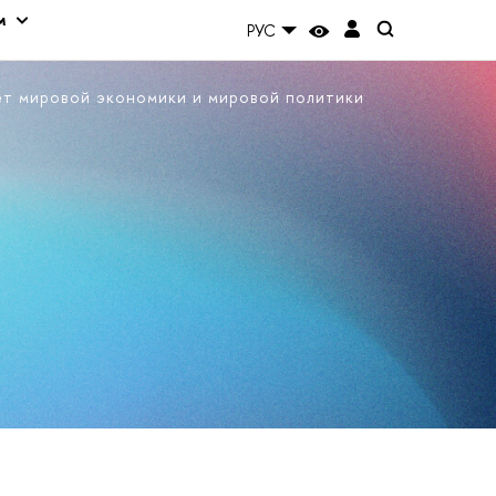
м
РУС
ет мировой экономики и мировой политики