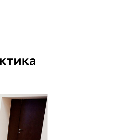
актика