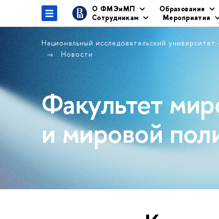
О ФМЭиМП
Образование
Сотрудникам
Мероприятия
Национальный исследовательский университет
Новости
Факультет мир
и мировой пол