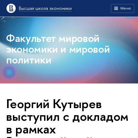
Высшая школа экономики
Меню
Факультет мировой
экономики и мировой
политики
Георгий Кутырев
выступил с докладом
в рамках