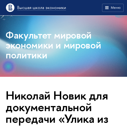
Высшая школа экономики
Меню
Факультет мировой
экономики и мировой
политики
Николай Новик для
документальной
передачи «Улика из