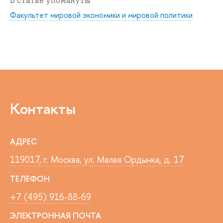
В статье упомянуты
Факультет мировой экономики и мировой политики
Контакты
АДРЕС
119017, г. Москва, ул. Малая Ордынка, д. 17
ТЕЛЕФОН
+7 (495) 916-88-69
ЭЛЕКТРОННАЯ ПОЧТА