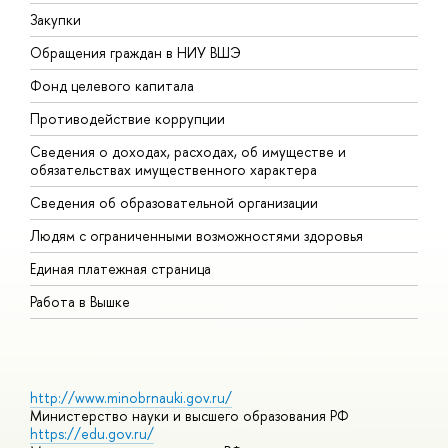
Закупки
П
Обращения граждан в НИУ ВШЭ
А
Фонд целевого капитала
Д
Противодействие коррупции
Ц
Сведения о доходах, расходах, об имуществе и
Б
обязательствах имущественного характера
О
Сведения об образовательной организации
О
Людям с ограниченными возможностями здоровья
Единая платежная страница
Работа в Вышке
http://www.minobrnauki.gov.ru/
Министерство науки и высшего образования РФ
https://edu.gov.ru/