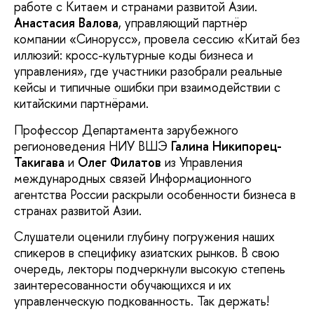
работе с Китаем и странами развитой Азии.
Анастасия Валова
, управляющий партнёр
компании «Синорусс», провела сессию «Китай без
иллюзий: кросс-культурные коды бизнеса и
управления», где участники разобрали реальные
кейсы и типичные ошибки при взаимодействии с
китайскими партнёрами.
Профессор Департамента зарубежного
регионоведения НИУ ВШЭ
Галина Никипорец-
Такигава
и
Олег Филатов
из Управления
международных связей Информационного
агентства России раскрыли особенности бизнеса в
странах развитой Азии.
Слушатели оценили глубину погружения наших
спикеров в специфику азиатских рынков. В свою
очередь, лекторы подчеркнули высокую степень
заинтересованности обучающихся и их
управленческую подкованность. Так держать!