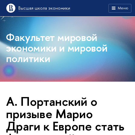
Высшая школа экономики
Меню
Факультет мировой
экономики и мировой
политики
А. Портанский о
призыве Марио
Драги к Европе стать