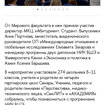
От Мирового факультета в нём приняли участие
директор МКЦ «Абитуриент. Студент. Выпускник»
Анна Портнова, заместитель академического
руководителя ОП «Международные отношения и
глобальные исследования» Елизавета Захарова и
менеджер программы двух дипломов НИУ ВШЭ и
Университета Кёнхи «Экономика и политика в
Азии» Ксения Барышева.
В мероприятии участвовали 274 школьника 8–11
классов, учителя и родители из четырёх
партнерских школ Самары. Ученики, педагоги и
родители гимназии «Перспектива», медико-
технического лицея, «СамЛИТ» и «АКАДЕМИЯ»
собрались, чтобы познакомиться с программами
НИУ ВШЭ.