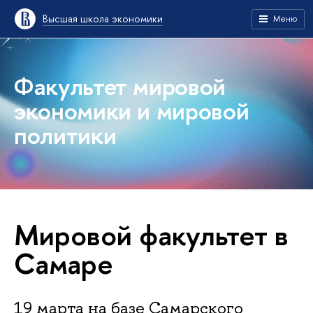
Высшая школа экономики
Меню
Факультет мировой
экономики и мировой
политики
Мировой факультет в
Самаре
19 марта на базе Самарского