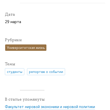
Дата
29 марта
Рубрики
Университетская жизнь
Темы
студенты
репортаж о событии
В статье упомянуты
Факультет мировой экономики и мировой политики