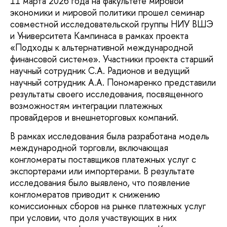
11 марта 2026 года на факультете мировой
экономики и мировой политики прошел семинар
совместной исследовательской группы НИУ ВШЭ
и Университета Кампинаса в рамках проекта
«Подходы к альтернативной международной
финансовой системе». Участники проекта старший
научный сотрудник С.А. Радионов и ведущий
научный сотрудник А.А. Пономаренко представили
результаты своего исследования, посвященного
возможностям интеграции платежных
провайдеров и внешнеторговых компаний.
В рамках исследования была разработана модель
международной торговли, включающая
конгломераты поставщиков платежных услуг с
экспортерами или импортерами. В результате
исследования было выявлено, что появление
конгломератов приводит к снижению
комиссионных сборов на рынке платежных услуг
при условии, что доля участвующих в них