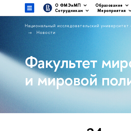
О ФМЭиМП
Образование
Сотрудникам
Мероприятия
Национальный исследовательский университет
Новости
Факультет мир
и мировой пол