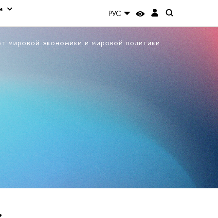
м
РУС
ет мировой экономики и мировой политики