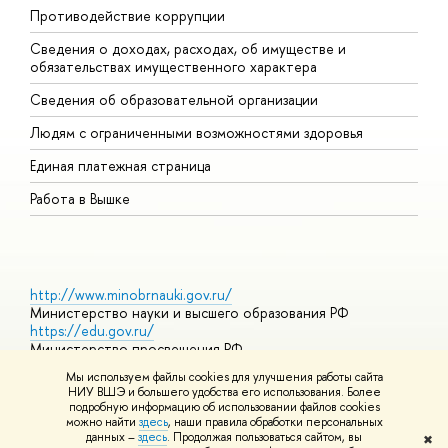
Противодействие коррупции
Ц
Сведения о доходах, расходах, об имуществе и
Б
обязательствах имущественного характера
О
Сведения об образовательной организации
О
Людям с ограниченными возможностями здоровья
Единая платежная страница
Работа в Вышке
http://www.minobrnauki.gov.ru/
Министерство науки и высшего образования РФ
https://edu.gov.ru/
Министерство просвещения РФ
https://elearning.hse.ru/mooc
Мы используем файлы cookies для улучшения работы сайта
Массовые открытые онлайн-курсы
НИУ ВШЭ и большего удобства его использования. Более
подробную информацию об использовании файлов cookies
можно найти
здесь
, наши правила обработки персональных
данных –
здесь
. Продолжая пользоваться сайтом, вы
✖
© НИУ ВШЭ 1993–2026
Адреса и контакты
Условия