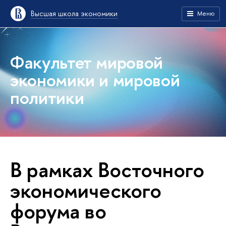
Высшая школа экономики
Меню
Факультет мировой
экономики и мировой
политики
В рамках Восточного
экономического
форума во