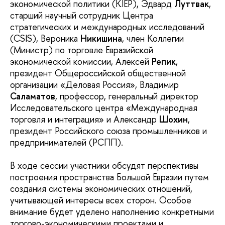
экономической политики (KIEP), Эдвард
Луттвак
,
старший научный сотрудник Центра
стратегических и международных исследований
(CSIS), Вероника
Никишина
, член Коллегии
(Министр) по торговле Евразийской
экономической комиссии, Алексей
Репик
,
президент Общероссийской общественной
организации «Деловая Россия», Владимир
Саламатов
, профессор, генеральный директор
Исследовательского центра «Международная
торговля и интеграция» и Александр
Шохин
,
президент Российского союза промышленников и
предпринимателей (РСПП).
В ходе сессии участники обсудят перспективы
построения пространства Большой Евразии путем
создания системы экономических отношений,
учитывающей интересы всех сторон. Особое
внимание будет уделено наполнению конкретными
торгово-экономическими проектами и