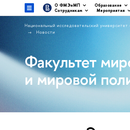
О ФМЭиМП
Образование
Сотрудникам
Мероприятия
Национальный исследовательский университет
Новости
Факультет мир
и мировой пол