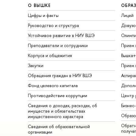
О ВЫШКЕ
ОБРА
Цифры и факты
Лицей
Руководство и структура
Довузо
Устойчивое развитие в НИУ ВШЭ
Олимп
Преподаватели и сотрудники
Прием 
Корпуса и общежития
Вышка+
Закупки
Прием 
Обращения граждан в НИУ ВШЭ
Аспира
Фонд целевого капитала
Дополн
Противодействие коррупции
Центр 
Сведения о доходах, расходах, об
Бизнес
имуществе и обязательствах
Образо
имущественного характера
Обратн
Сведения об образовательной
получа
организации