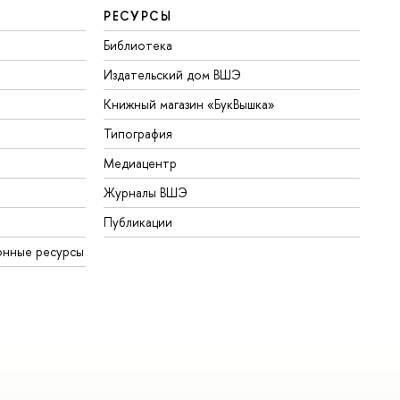
РЕСУРСЫ
Библиотека
Издательский дом ВШЭ
Книжный магазин «БукВышка»
Типография
Медиацентр
Журналы ВШЭ
Публикации
онные ресурсы