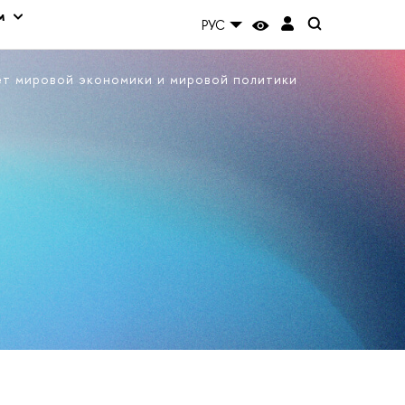
м
РУС
ет мировой экономики и мировой политики