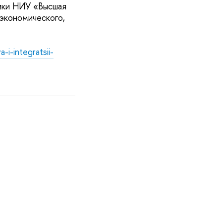
тики НИУ «Высшая
 экономического,
-i-integratsii-