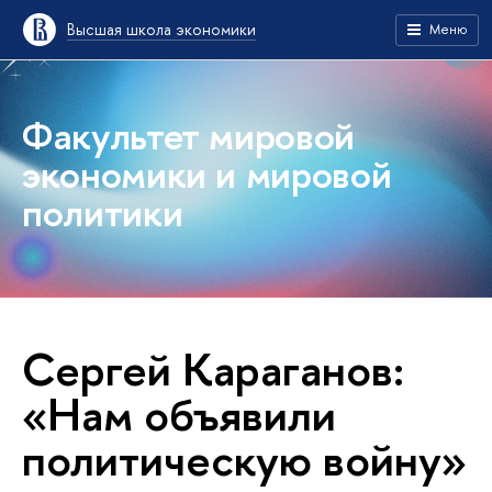
Высшая школа экономики
Меню
Факультет мировой
экономики и мировой
политики
Сергей Караганов:
«Нам объявили
политическую войну»