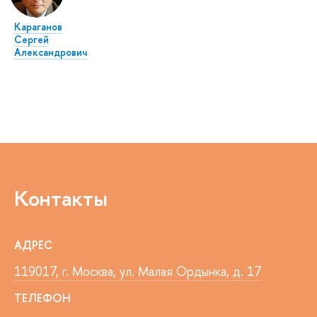
Караганов
Сергей
Александрович
Контакты
АДРЕС
119017, г. Москва, ул. Малая Ордынка, д. 17
ТЕЛЕФОН