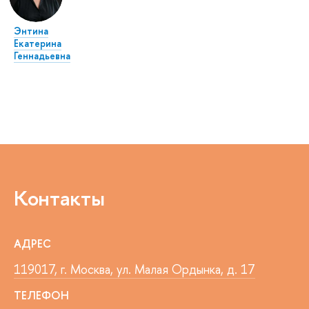
Энтина
Екатерина
Геннадьевна
Контакты
АДРЕС
119017, г. Москва, ул. Малая Ордынка, д. 17
ТЕЛЕФОН