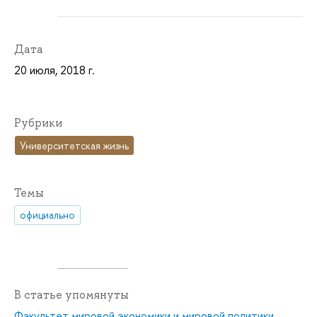
Дата
20 июля, 2018 г.
Рубрики
Университетская жизнь
Темы
официально
В статье упомянуты
Факультет мировой экономики и мировой политики