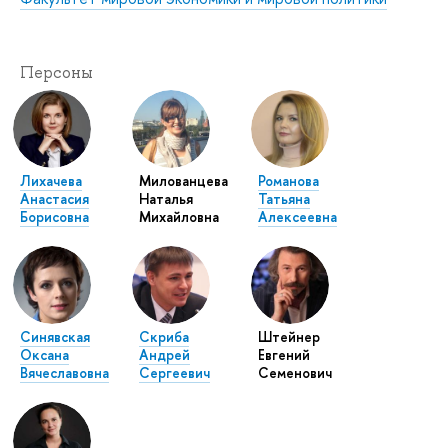
Персоны
Лихачева
Милованцева
Романова
Анастасия
Наталья
Татьяна
Борисовна
Михайловна
Алексеевна
Синявская
Скриба
Штейнер
Оксана
Андрей
Евгений
Вячеславовна
Сергеевич
Семенович