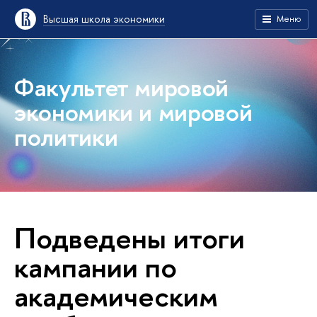
Высшая школа экономики
Меню
Факультет мировой
экономики и мировой
политики
Подведены итоги
кампании по
академическим