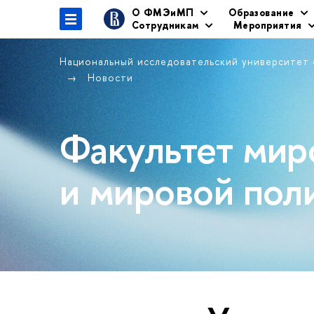
О ФМЭиМП
Образование
Сотрудникам
Мероприятия
Национальный исследовательский университет
Новости
Факультет мир
и мировой пол