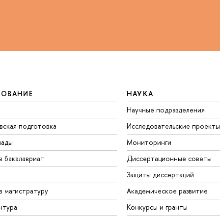
ЗОВАНИЕ
НАУКА
Научные подразделения
вская подготовка
Исследовательские проекты
иады
Мониторинги
в бакалавриат
Диссертационные советы
Защиты диссертаций
в магистратуру
Академическое развитие
нтура
Конкурсы и гранты