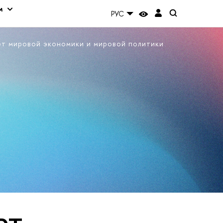
м
РУС
ет мировой экономики и мировой политики