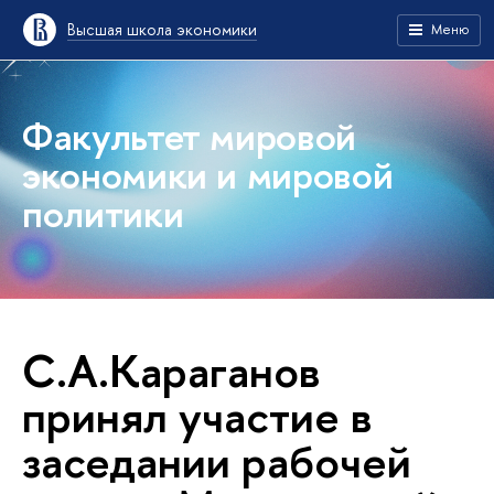
Высшая школа экономики
Меню
Факультет мировой
экономики и мировой
политики
С.А.Караганов
принял участие в
заседании рабочей