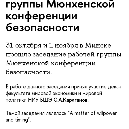
группы Мюнхенской
конференции
безопасности
31 октября и 1 ноября в Минске
прошло заседание рабочей группы
Мюнхенской конференции
безопасности.
В работе данного заседания принял участие декан
факультета мировой экономики и мировой
политики НИУ ВШЭ
С.А.Караганов
.
Темой заседания являлось "A matter of willpower
and timing".