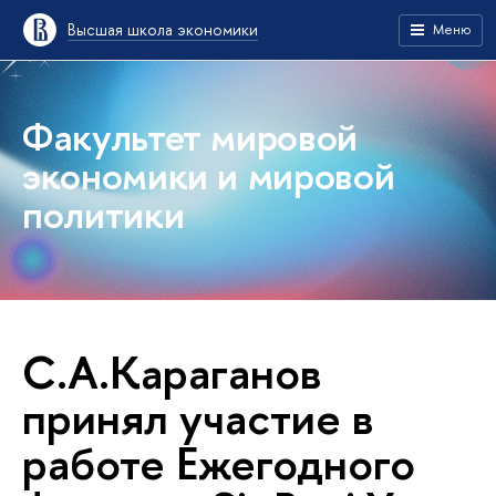
Высшая школа экономики
Меню
Факультет мировой
экономики и мировой
политики
С.А.Караганов
принял участие в
работе Ежегодного