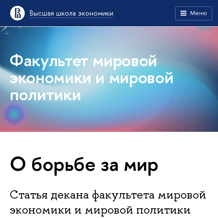
Высшая школа экономики
Меню
Факультет мировой
экономики и мировой
политики
О борьбе за мир
Статья декана факультета мировой
экономики и мировой политики