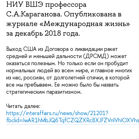
НИУ ВШЭ профессора
С.А.Караганова. Опубликована в
журнале «Международная жизнь»
за декабрь 2018 года.
Выход США из Договора о ликвидации ракет
средней и меньшей дальности (ДРСМД) может
оказаться полезным. Но только если он пробудит
нормальных людей во всем мире, и главное многих
из нас, россиян, от долголетней спячки, в которой
все мы пребываем. Ее можно было бы назвать
стратегическим паразитизмом.
Читать далее:
https://interaffairs.ru/news/show/21201?
fbclid=IwAR1hMbJQ6TqfCZQZXRcBXJFZVnlVhIOXVh