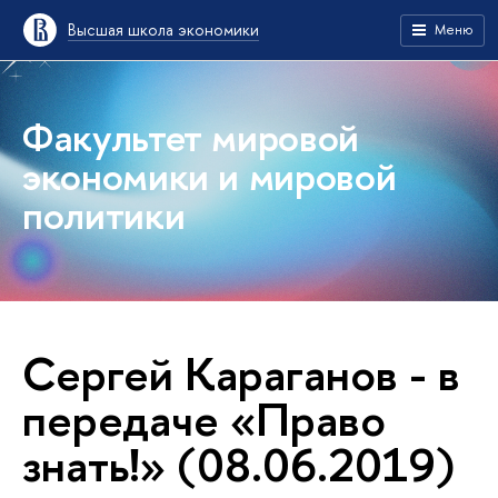
Высшая школа экономики
Меню
Факультет мировой
экономики и мировой
политики
Сергей Караганов - в
передаче «Право
знать!» (08.06.2019)