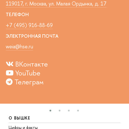
119017, г. Москва, ул. Малая Ордынка, д. 17
ТЕЛЕФОН
+7 (495) 916-88-69
ЭЛЕКТРОННАЯ ПОЧТА
weia@hse.ru
ВКонтакте
YouTube
Телеграм
О ВЫШКЕ
Цифры и факты
Л