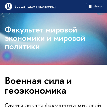
Высшая школа экономики
Меню
Факультет мировой
экономики и мировой
политики
Военная сила и
геоэкономика
Статья декана факультета мировой