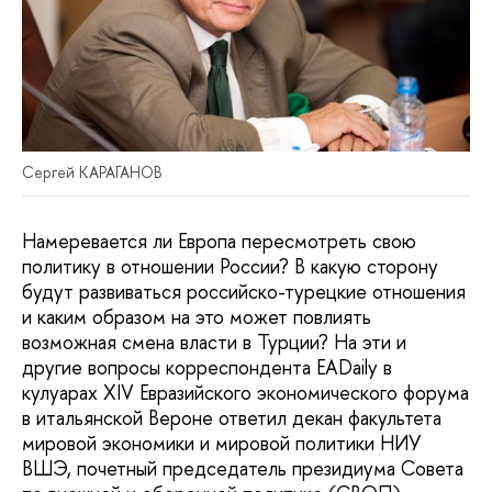
Сергей КАРАГАНОВ
Намеревается ли Европа пересмотреть свою
политику в отношении России? В какую сторону
будут развиваться российско-турецкие отношения
и каким образом на это может повлиять
возможная смена власти в Турции? На эти и
другие вопросы корреспондента EADaily в
кулуарах XIV Евразийского экономического форума
в итальянской Вероне ответил декан факультета
мировой экономики и мировой политики НИУ
ВШЭ, почетный председатель президиума Совета