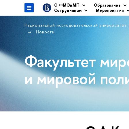
О ФМЭиМП
Образование
Сотрудникам
Мероприятия
Национальный исследовательский университет
Новости
Факультет мир
и мировой пол