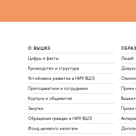
О ВЫШКЕ
ОБРА
Цифры и факты
Лицей
Руководство и структура
Довузо
Устойчивое развитие в НИУ ВШЭ
Олимп
Преподаватели и сотрудники
Прием 
Корпуса и общежития
Вышка+
Закупки
Прием 
Обращения граждан в НИУ ВШЭ
Аспира
Фонд целевого капитала
Дополн