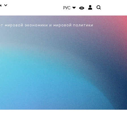
м
РУС
ет мировой экономики и мировой политики