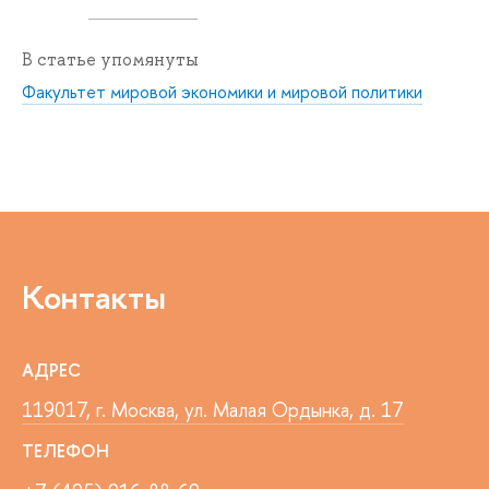
В статье упомянуты
Факультет мировой экономики и мировой политики
Контакты
АДРЕС
119017, г. Москва, ул. Малая Ордынка, д. 17
ТЕЛЕФОН