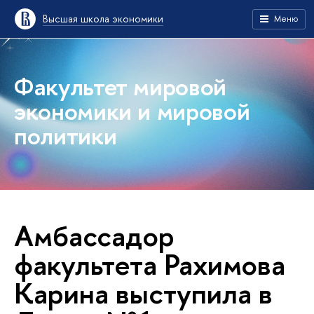
Высшая школа экономики
Меню
Факультет мировой
экономики и мировой
политики
Амбассадор
факультета Рахимова
Карина выступила в