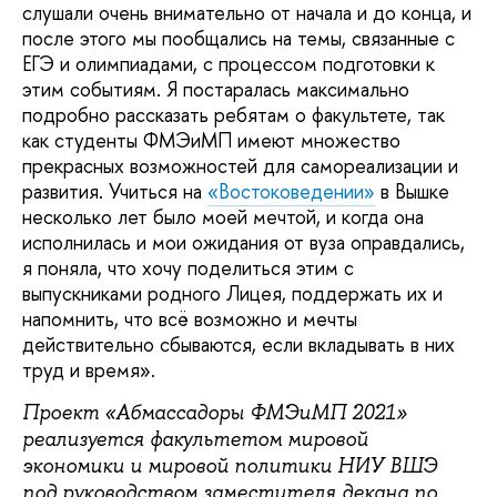
слушали очень внимательно от начала и до конца, и
после этого мы пообщались на темы, связанные с
ЕГЭ и олимпиадами, с процессом подготовки к
этим событиям. Я постаралась максимально
подробно рассказать ребятам о факультете, так
как студенты ФМЭиМП имеют множество
прекрасных возможностей для самореализации и
развития. Учиться на
«Востоковедении»
в Вышке
несколько лет было моей мечтой, и когда она
исполнилась и мои ожидания от вуза оправдались,
я поняла, что хочу поделиться этим с
выпускниками родного Лицея, поддержать их и
напомнить, что всё возможно и мечты
действительно сбываются, если вкладывать в них
труд и время».
Проект «Абмассадоры ФМЭиМП 2021»
реализуется факультетом мировой
экономики и мировой политики НИУ ВШЭ
под руководством заместителя декана по