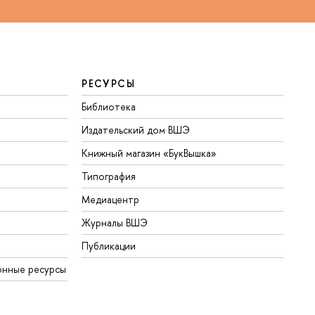
РЕСУРСЫ
Библиотека
Издательский дом ВШЭ
Книжный магазин «БукВышка»
Типография
Медиацентр
Журналы ВШЭ
Публикации
онные ресурсы