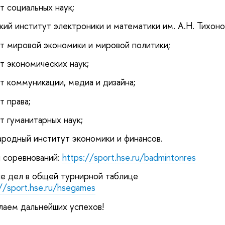
т социальных наук;
кий институт электроники и математики им. А.Н. Тихоно
ет мировой экономики и мировой политики;
т экономических наук;
т коммуникации, медиа и дизайна;
т права;
т гуманитарных наук;
родный институт экономики и финансов.
 соревнований:
https://sport.hse.ru/badmintonres
е дел в общей турнирной таблице
://sport.hse.ru/hsegames
лаем дальнейших успехов!