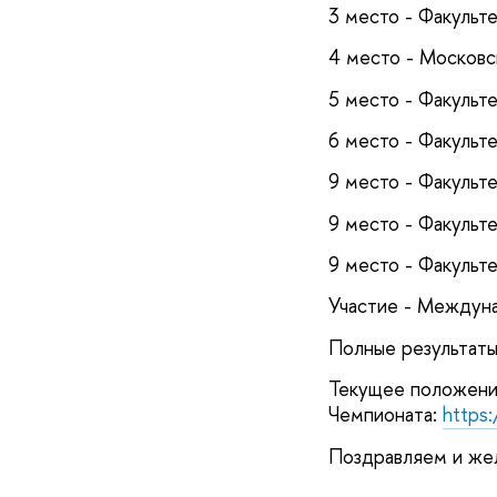
3 место - Факульте
4 место - Московс
5 место - Факульт
6 место - Факульте
9 место - Факульте
9 место - Факульте
9 место - Факульте
Участие - Междуна
Полные результаты
Текущее положени
Чемпионата:
https
Поздравляем и же