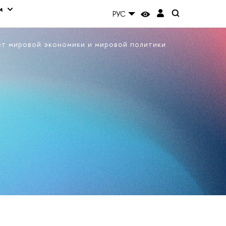
м
РУС
ет мировой экономики и мировой политики