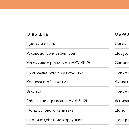
О ВЫШКЕ
ОБРА
Цифры и факты
Лицей
Руководство и структура
Довузо
Устойчивое развитие в НИУ ВШЭ
Олимп
Преподаватели и сотрудники
Прием 
Корпуса и общежития
Вышка+
Закупки
Прием 
Обращения граждан в НИУ ВШЭ
Аспира
Фонд целевого капитала
Дополн
Противодействие коррупции
Центр 