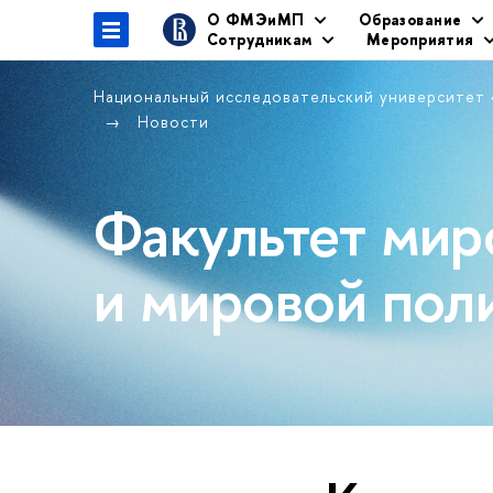
О ФМЭиМП
Образование
Сотрудникам
Мероприятия
Национальный исследовательский университет
Новости
Факультет мир
и мировой пол