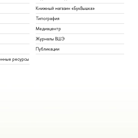
Книжный магазин «БукВышка»
Типография
Медиацентр
Журналы ВШЭ
Публикации
онные ресурсы