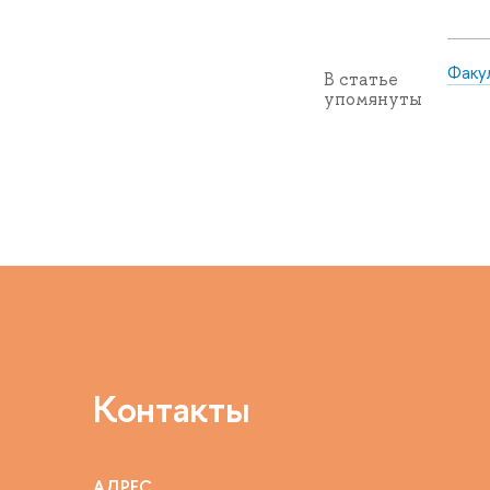
Факу
В статье
упомянуты
Контакты
АДРЕС