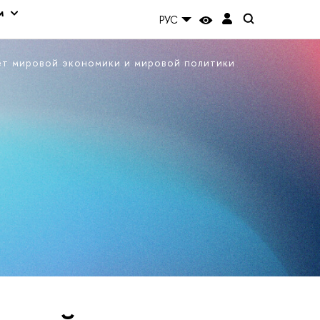
м
РУС
ет мировой экономики и мировой политики