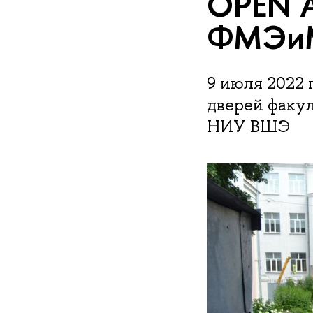
OPEN A
ФМЭи
9 июля 2022 
дверей факу
НИУ ВШЭ