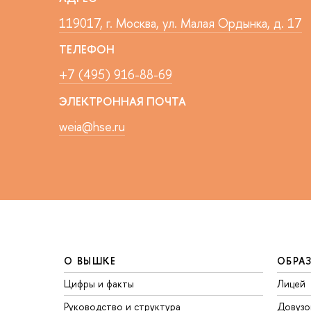
119017, г. Москва, ул. Малая Ордынка, д. 17
ТЕЛЕФОН
+7 (495) 916-88-69
ЭЛЕКТРОННАЯ ПОЧТА
weia@hse.ru
О ВЫШКЕ
ОБРА
Цифры и факты
Лицей
Руководство и структура
Довузо