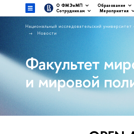
О ФМЭиМП
Образование
Сотрудникам
Мероприятия
Национальный исследовательский университет
Новости
Факультет мир
и мировой пол