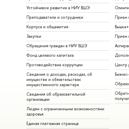
Устойчивое развитие в НИУ ВШЭ
Олимп
Преподаватели и сотрудники
Прием 
Корпуса и общежития
Вышка+
Закупки
Прием 
Обращения граждан в НИУ ВШЭ
Аспира
Фонд целевого капитала
Дополн
Противодействие коррупции
Центр 
Сведения о доходах, расходах, об
Бизнес
имуществе и обязательствах
Образо
имущественного характера
Обратн
Сведения об образовательной
получа
организации
Людям с ограниченными возможностями
здоровья
Единая платежная страница