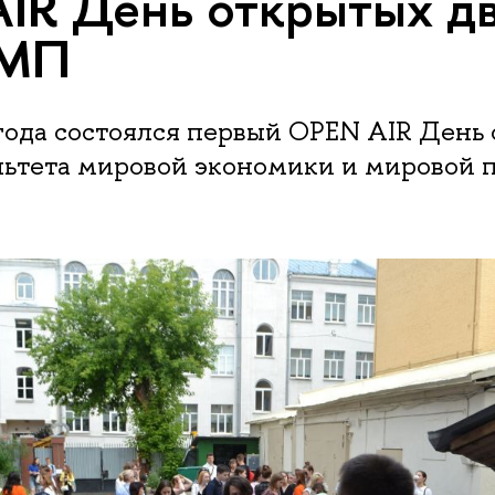
IR День открытых д
МП
года состоялся первый OPEN AIR День
льтета мировой экономики и мировой 