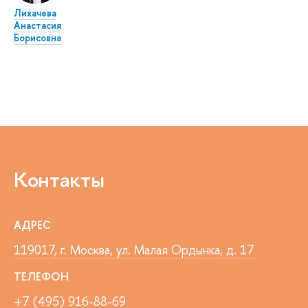
Лихачева
Анастасия
Борисовна
Контакты
АДРЕС
119017, г. Москва, ул. Малая Ордынка, д. 17
ТЕЛЕФОН
+7 (495) 916-88-69