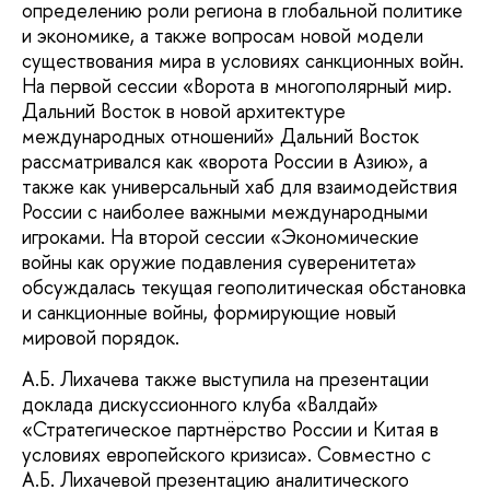
определению роли региона в глобальной политике
и экономике, а также вопросам новой модели
существования мира в условиях санкционных войн.
На первой сессии «Ворота в многополярный мир.
Дальний Восток в новой архитектуре
международных отношений» Дальний Восток
рассматривался как «ворота России в Азию», а
также как универсальный хаб для взаимодействия
России с наиболее важными международными
игроками. На второй сессии «Экономические
войны как оружие подавления суверенитета»
обсуждалась текущая геополитическая обстановка
и санкционные войны, формирующие новый
мировой порядок.
А.Б. Лихачева также выступила на презентации
доклада дискуссионного клуба «Валдай»
«Стратегическое партнёрство России и Китая в
условиях европейского кризиса». Совместно с
А.Б. Лихачевой презентацию аналитического