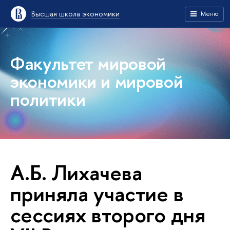
Высшая школа экономики
Меню
Факультет мировой
экономики и мировой
политики
А.Б. Лихачева
приняла участие в
сессиях второго дня