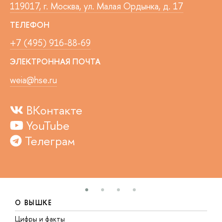
119017, г. Москва, ул. Малая Ордынка, д. 17
ТЕЛЕФОН
+7 (495) 916-88-69
ЭЛЕКТРОННАЯ ПОЧТА
weia@hse.ru
ВКонтакте
YouTube
Телеграм
О ВЫШКЕ
Цифры и факты
Л