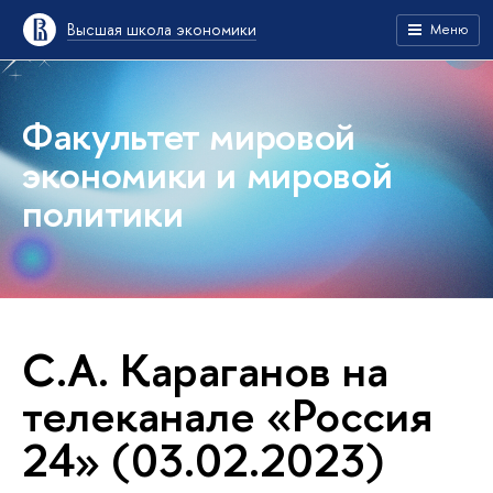
Высшая школа экономики
Меню
Факультет мировой
экономики и мировой
политики
С.А. Караганов на
телеканале «Россия
24» (03.02.2023)