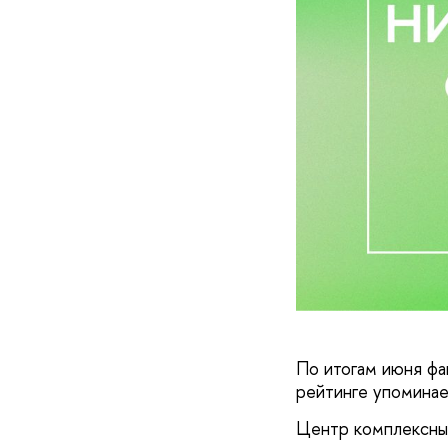
По итогам июня фа
рейтинге упомина
Центр комплексных