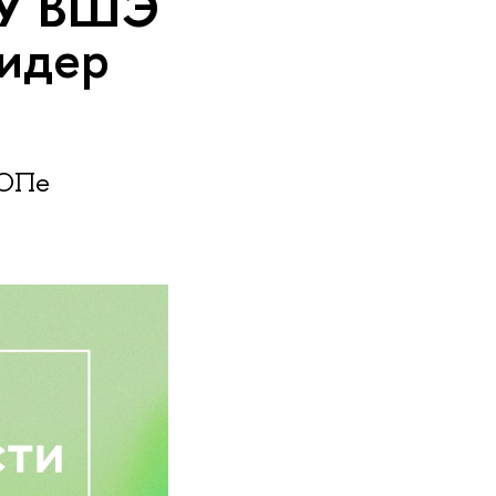
ИУ ВШЭ
идер
ТОПе