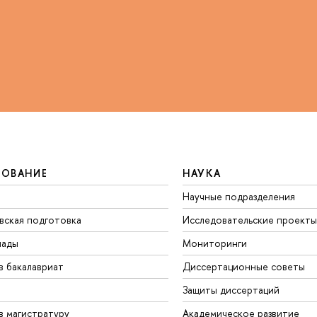
ЗОВАНИЕ
НАУКА
Научные подразделения
вская подготовка
Исследовательские проекты
иады
Мониторинги
в бакалавриат
Диссертационные советы
Защиты диссертаций
в магистратуру
Академическое развитие