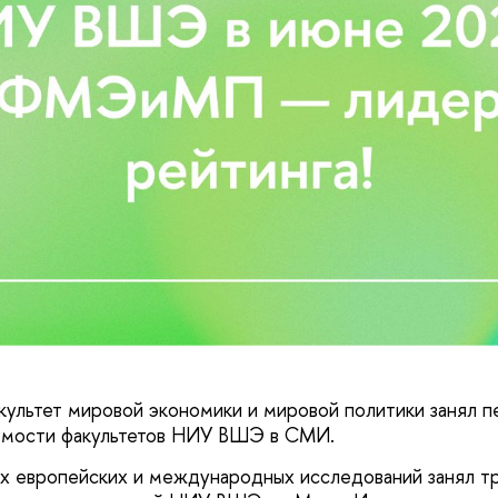
культет мировой экономики и мировой политики занял п
емости факультетов НИУ ВШЭ в СМИ.
 европейских и международных исследований занял тр