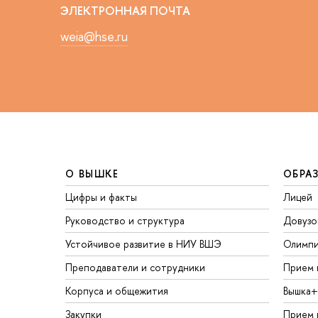
ЭЛЕКТРОННАЯ ПОЧТА
weia@hse.ru
О ВЫШКЕ
ОБРА
Цифры и факты
Лицей
Руководство и структура
Довузо
Устойчивое развитие в НИУ ВШЭ
Олимп
Преподаватели и сотрудники
Прием 
Корпуса и общежития
Вышка+
Закупки
Прием 