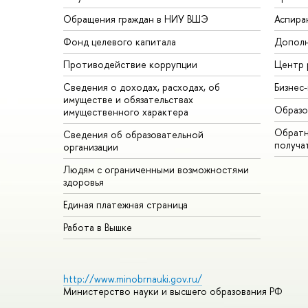
Обращения граждан в НИУ ВШЭ
Аспира
Фонд целевого капитала
Дополн
Противодействие коррупции
Центр 
Сведения о доходах, расходах, об
Бизнес
имуществе и обязательствах
Образо
имущественного характера
Обратн
Сведения об образовательной
получа
организации
Людям с ограниченными возможностями
здоровья
Единая платежная страница
Работа в Вышке
http://www.minobrnauki.gov.ru/
Министерство науки и высшего образования РФ