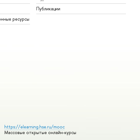
Публикации
онные ресурсы
https://elearning.hse.ru/mooc
Массовые открытые онлайн-курсы