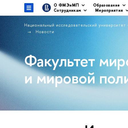
О ФМЭиМП
Образование
Сотрудникам
Мероприятия
Национальный исследовательский университет
Новости
Факультет мир
и мировой пол