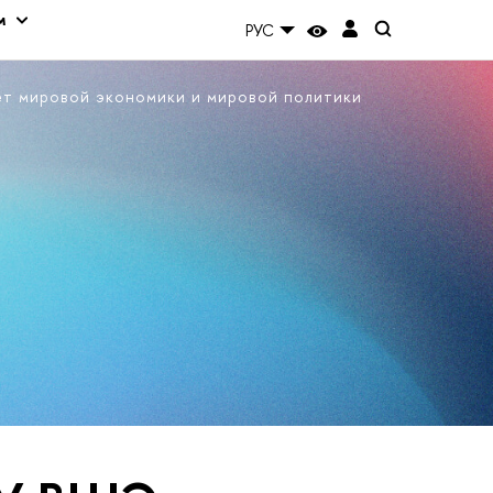
м
РУС
ет мировой экономики и мировой политики