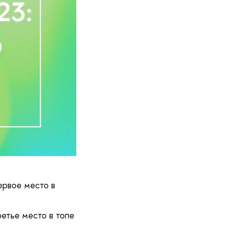
ервое место в
етье место в топе