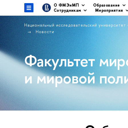
О ФМЭиМП
Образование
Сотрудникам
Мероприятия
Национальный исследовательский университет
Новости
Факультет мир
и мировой пол