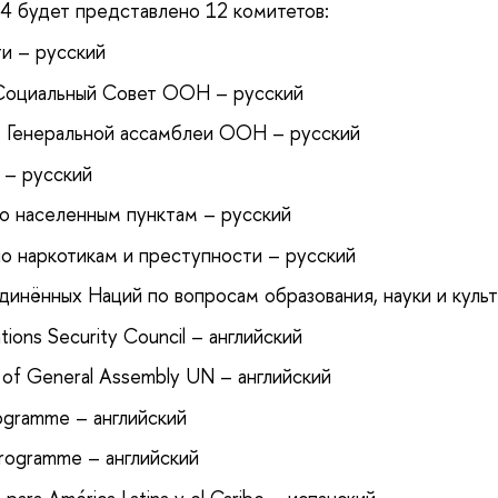
 будет представлено 12 комитетов:
и – русский
Социальный Совет ООН – русский
т Генеральной ассамблеи ООН – русский
 – русский
 населенным пунктам – русский
 наркотикам и преступности – русский
инённых Наций по вопросам образования, науки и культ
ations Security Council – английский
of General Assembly UN – английский
ogramme – английский
ogramme – английский