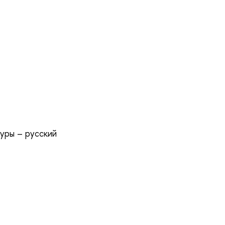
уры – русский