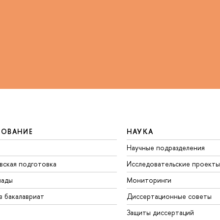
ЗОВАНИЕ
НАУКА
Научные подразделения
вская подготовка
Исследовательские проекты
иады
Мониторинги
в бакалавриат
Диссертационные советы
Защиты диссертаций