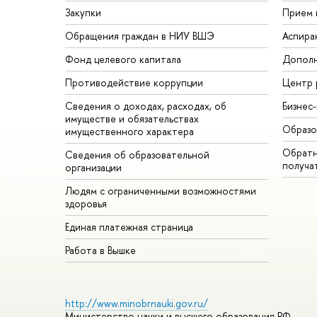
Закупки
Прием 
Обращения граждан в НИУ ВШЭ
Аспира
Фонд целевого капитала
Дополн
Противодействие коррупции
Центр 
Сведения о доходах, расходах, об
Бизнес
имуществе и обязательствах
Образо
имущественного характера
Обратн
Сведения об образовательной
получа
организации
Людям с ограниченными возможностями
здоровья
Единая платежная страница
Работа в Вышке
http://www.minobrnauki.gov.ru/
Министерство науки и высшего образования РФ