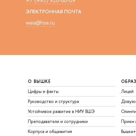
+7 (495) 916-88-69
ЭЛЕКТРОННАЯ ПОЧТА
weia@hse.ru
О ВЫШКЕ
ОБРА
Цифры и факты
Лицей
Руководство и структура
Довузо
Устойчивое развитие в НИУ ВШЭ
Олимп
Преподаватели и сотрудники
Прием 
Корпуса и общежития
Вышка+