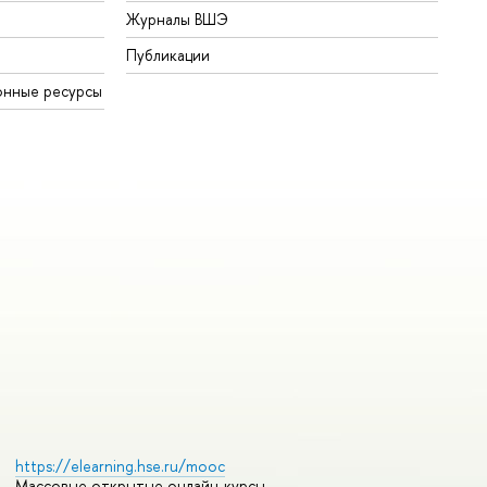
Журналы ВШЭ
Публикации
онные ресурсы
https://elearning.hse.ru/mooc
Массовые открытые онлайн-курсы