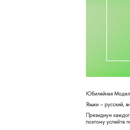
Юбилейная Модель
Языки – русский, а
Президиум каждого
поэтому успейте по