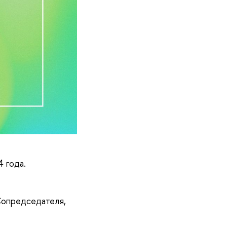
 года.
Сопредседателя,