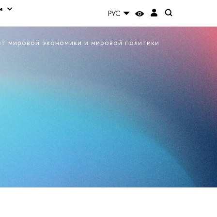
м
РУС
ет мировой экономики и мировой политики