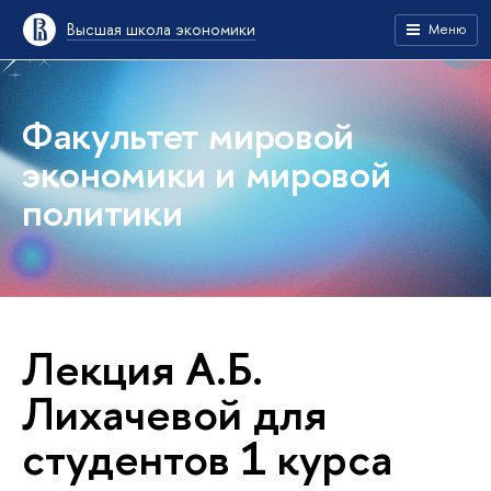
Высшая школа экономики
Меню
Факультет мировой
экономики и мировой
политики
Лекция А.Б.
Лихачевой для
студентов 1 курса