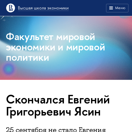
Высшая школа экономики
Меню
Факультет мировой
экономики и мировой
политики
Скончался Евгений
Григорьевич Ясин
25 сентября не стало Евгения