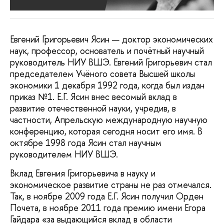
Евгений Григорьевич Ясин — доктор экономических
наук, профессор, основатель и почётный научный
руководитель НИУ ВШЭ. Евгений Григорьевич стал
председателем Учёного совета Высшей школы
экономики 1 декабря 1992 года, когда был издан
приказ №1. Е.Г. Ясин внес весомый вклад в
развитие отечественной науки, учредив, в
частности, Апрельскую международную научную
конференцию, которая сегодня носит его имя. В
октябре 1998 года Ясин стал научным
руководителем НИУ ВШЭ.
Вклад Евгения Григорьевича в науку и
экономическое развитие страны не раз отмечался.
Так, в ноябре 2009 года Е.Г. Ясин получил Орден
Почета, в ноябре 2011 года премию имени Егора
Гайдара «за выдающийся вклад в области