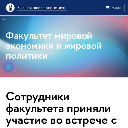
Высшая школа экономики
Меню
Факультет мировой
экономики и мировой
политики
Сотрудники
факультета приняли
участие во встрече с