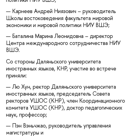
Карнеев Андрей Ниязович – руководитель
Школы востоковедения факультета мировой
экономики и мировой политики НИУ ВШЭ;
Баталина Марина Леонидовна – директор
Центра международного сотрудничества НИУ
ВШЭ.
Со стороны Даляньского университета
иностранных языков, КНР, участие во встрече
приняли:
Лю Хун, ректор Даляньского университета
иностранных языков, председатель Совета
ректоров УШОС (КНР), член Координационного
комитета УШОС (КНР), доктор педагогических
наук, профессор;
Пэн Вэньчжао, руководитель управления
магистратуры и