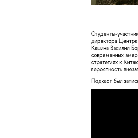
Студенты-участник
директора Центра
Кашина Василия Бо
современных амери
стратегиях к Кита
вероятность внеза
Подкаст был запи