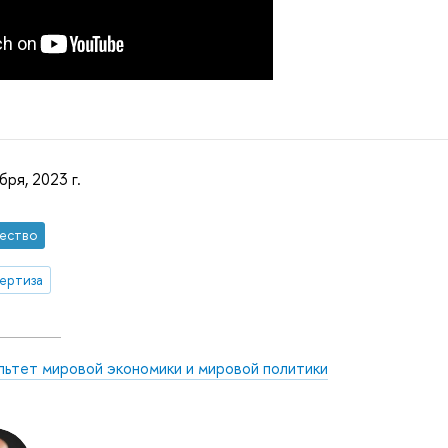
бря, 2023 г.
ество
ертиза
льтет мировой экономики и мировой политики