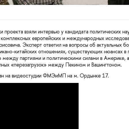
и проекта взяли интервью у кандидата политических нау
 комплексных европейских и международных исследо
рисовича. Эксперт ответил на вопросы об актуальных бо
кано-китайских отношениях, существующих нюансах в 
ю между партиями и политическими силами в Америке, 
пных «перезагрузок» между Пекином и Вашингтоном.
сан на видеостудии ФМЭиМП на м. Ордынке 17.