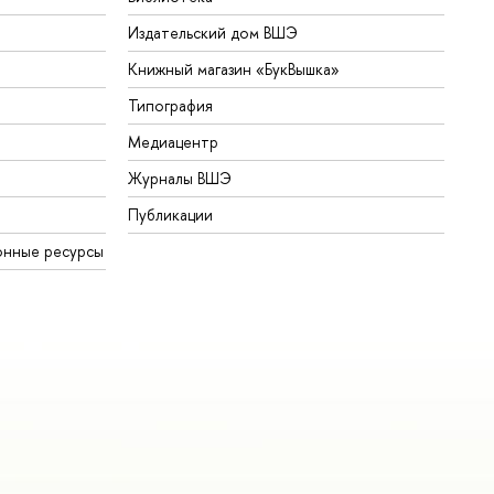
Издательский дом ВШЭ
Книжный магазин «БукВышка»
Типография
Медиацентр
Журналы ВШЭ
Публикации
онные ресурсы