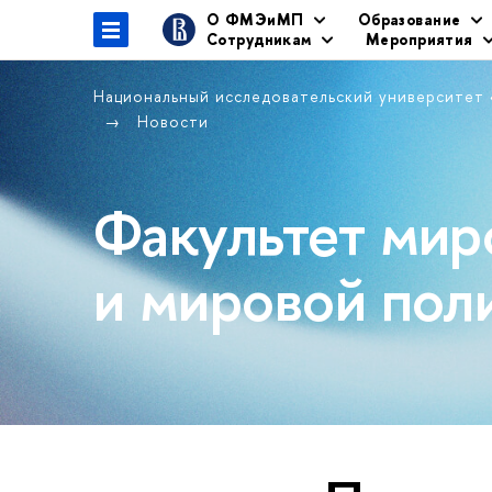
О ФМЭиМП
Образование
Сотрудникам
Мероприятия
Национальный исследовательский университет
Новости
Факультет мир
и мировой пол