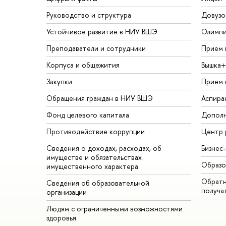
Руководство и структура
Довузо
Устойчивое развитие в НИУ ВШЭ
Олимп
Преподаватели и сотрудники
Прием 
Корпуса и общежития
Вышка+
Закупки
Прием 
Обращения граждан в НИУ ВШЭ
Аспира
Фонд целевого капитала
Дополн
Противодействие коррупции
Центр 
Сведения о доходах, расходах, об
Бизнес
имуществе и обязательствах
Образо
имущественного характера
Обратн
Сведения об образовательной
получа
организации
Людям с ограниченными возможностями
здоровья