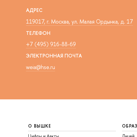
АДРЕС
119017, г. Москва, ул. Малая Ордынка, д. 17
ТЕЛЕФОН
+7 (495) 916-88-69
ЭЛЕКТРОННАЯ ПОЧТА
weia@hse.ru
О ВЫШКЕ
ОБРА
Цифры и факты
Лицей