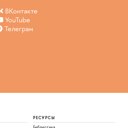
ВКонтакте
YouTube
Телеграм
РЕСУРСЫ
Библиотека