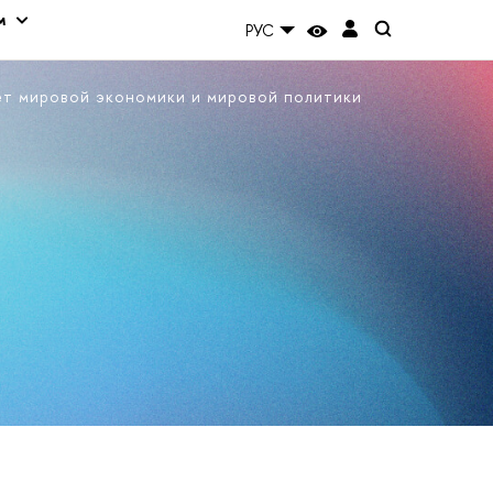
м
РУС
ет мировой экономики и мировой политики