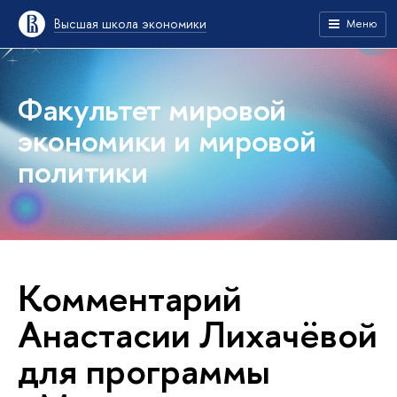
Высшая школа экономики
Меню
Факультет мировой
экономики и мировой
политики
Комментарий
Анастасии Лихачёвой
для программы