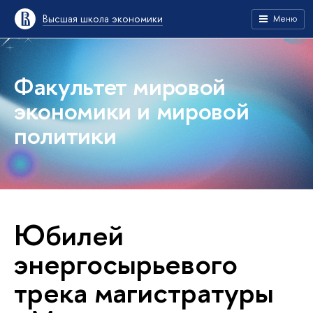
Высшая школа экономики
Меню
Факультет мировой
экономики и мировой
политики
Юбилей
энергосырьевого
трека магистратуры