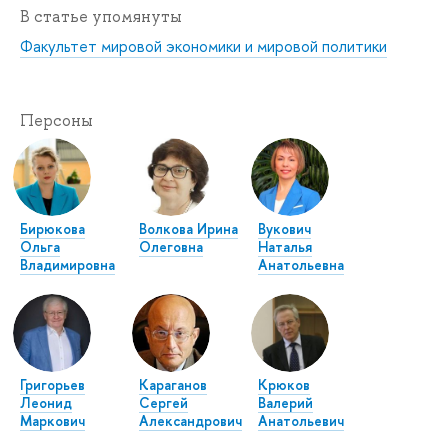
В статье упомянуты
Факультет мировой экономики и мировой политики
Персоны
Бирюкова
Волкова Ирина
Вукович
Ольга
Олеговна
Наталья
Владимировна
Анатольевна
Григорьев
Караганов
Крюков
Леонид
Сергей
Валерий
Маркович
Александрович
Анатольевич