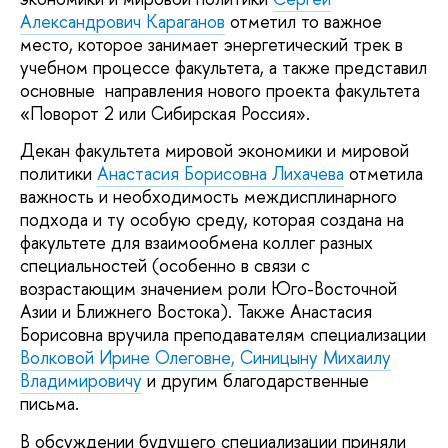
Александрович Караганов
отметил то важное
место, которое занимает энергетический трек в
учебном процессе факультета, а также представил
основные направления нового проекта факультета
«Поворот 2 или Сибирская Россия».
Декан факультета мировой экономики и мировой
политики
Анастасия Борисовна Лихачева
отметила
важность и необходимость междисплинарного
подхода и ту особую среду, которая создана на
факультете для взаимообмена коллег разных
специальностей (особенно в связи с
возрастающим значением роли Юго-Восточной
Азии и Ближнего Востока). Также Анастасия
Борисовна вручила преподавателям специализации
Волковой Ирине Олеговне,
Синицыну Михаилу
Владимировичу
и другим благодарственные
письма.
В обсуждении будущего специализации приняли