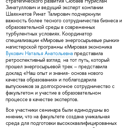
стратегического развития Сюбаев Нурислам
Зинатуллович и ведущий эксперт компании
Шаяхметов Ринат Талирович подчеркнули
важность более тесного сотрудничества бизнеса и
образовательной среды в современных
турбулентных условиях. Координатор
специализации «Мировые энергосырьевые рынки»
магистерской программы «Мировая экономика
Вукович Наталья Анатольевна
представила
ретроспективный взгляд на тот путь, который
прошел энергосырьевой трек – представила
доклад «Наш опыт и знания- основа нового
качества образования» и поблагодарила
выпускников за долгосрочное сотрудничество с
факультетом и участие в образовательном
процессе в качестве экспертов.
Все участники семинара были единодушны во
мнении, что на факультете создана уникальная
среда для подготовки высококвалифицированных