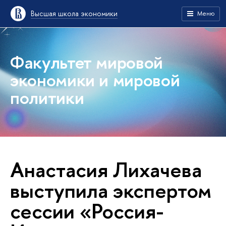
Высшая школа экономики
Меню
Факультет мировой
экономики и мировой
политики
Анастасия Лихачева
выступила экспертом
сессии «Россия-