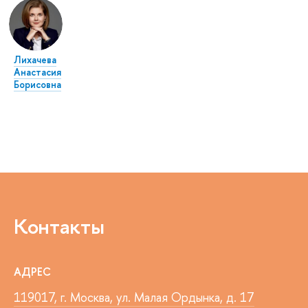
Лихачева
Анастасия
Борисовна
Контакты
АДРЕС
119017, г. Москва, ул. Малая Ордынка, д. 17