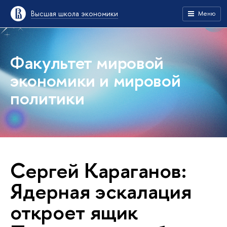
Высшая школа экономики
Меню
Факультет мировой
экономики и мировой
политики
Сергей Караганов:
Ядерная эскалация
откроет ящик