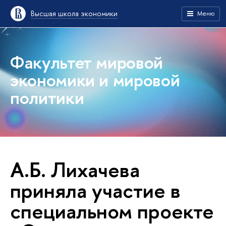
Высшая школа экономики
Меню
Факультет мировой
экономики и мировой
политики
А.Б. Лихачева
приняла участие в
специальном проекте