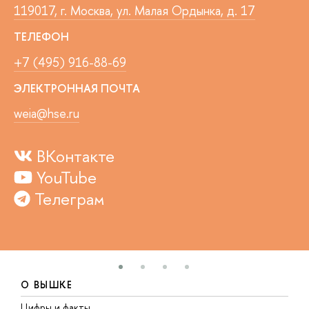
119017, г. Москва, ул. Малая Ордынка, д. 17
ТЕЛЕФОН
+7 (495) 916-88-69
ЭЛЕКТРОННАЯ ПОЧТА
weia@hse.ru
ВКонтакте
YouTube
Телеграм
О ВЫШКЕ
Цифры и факты
Л