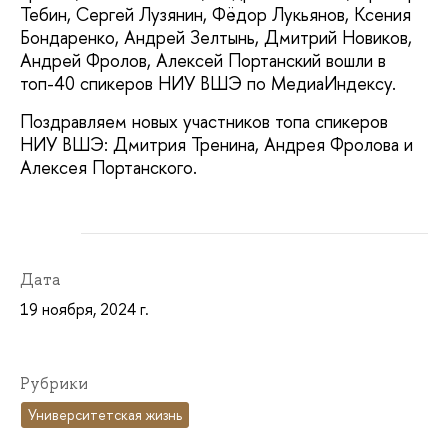
Тебин, Сергей Лузянин, Фёдор Лукьянов, Ксения
Бондаренко, Андрей Зелтынь, Дмитрий Новиков,
Андрей Фролов, Алексей Портанский вошли в
топ-40 спикеров НИУ ВШЭ по МедиаИндексу.
Поздравляем новых участников топа спикеров
НИУ ВШЭ: Дмитрия Тренина, Андрея Фролова и
Алексея Портанского.
Дата
19 ноября, 2024 г.
Рубрики
Университетская жизнь