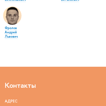
Фролов
Андрей
Львович
Контакты
АДРЕС