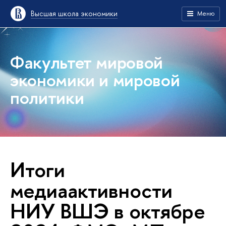
Высшая школа экономики
Меню
Факультет мировой
экономики и мировой
политики
Итоги
медиаактивности
НИУ ВШЭ в октябре