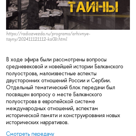
https://radiozvezda.ru/programs/arhivnye-
tayny/202411121112-kaGIr.html
В ходе эфира были рассмотрены вопросы
средневековой и новейшей истории Балканского
полуострова, малоизвестные аспекты
двусторонних отношений России и Сербии.
Отдельный тематический блок передачи был
посвящен вопросу о месте Балканского
полуострова в европейской системе
международных отношений, аспектам
исторической памяти и конструирования новых
исторических нарративов.
Смотреть передачу