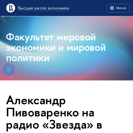
Высшая школа экономики
Меню
Факультет мировой
экономики и мировой
политики
Александр
Пивоваренко на
радио «Звезда» в